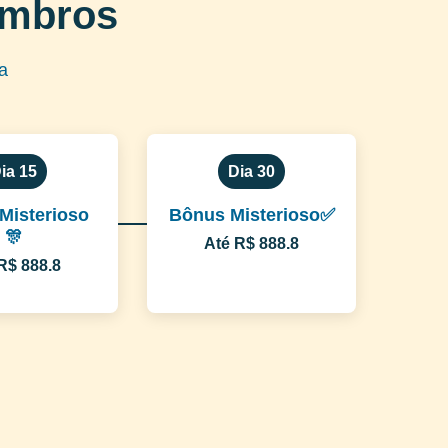
mbros
a
ia 15
Dia 30
Misterioso
Bônus Misterioso✅
🎊
Até R$ 888.8
R$ 888.8