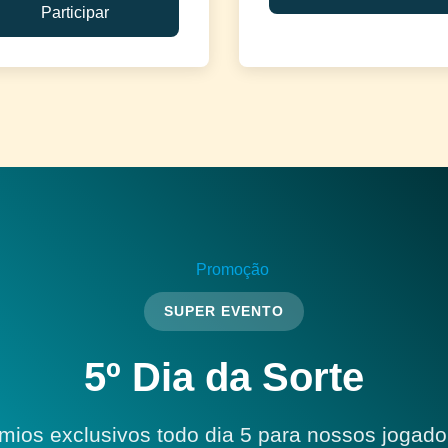
Participar
SUPER EVENTO
5º Dia da Sorte
mios exclusivos todo dia 5 para nossos jogado