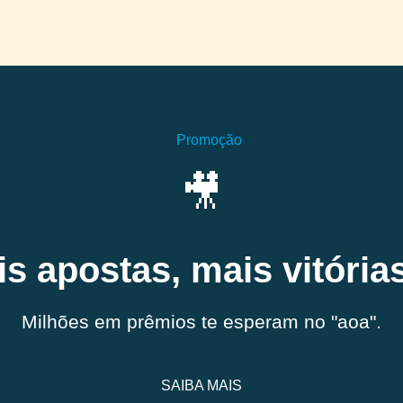
🎥
s apostas, mais vitória
Milhões em prêmios te esperam no "aoa".
SAIBA MAIS